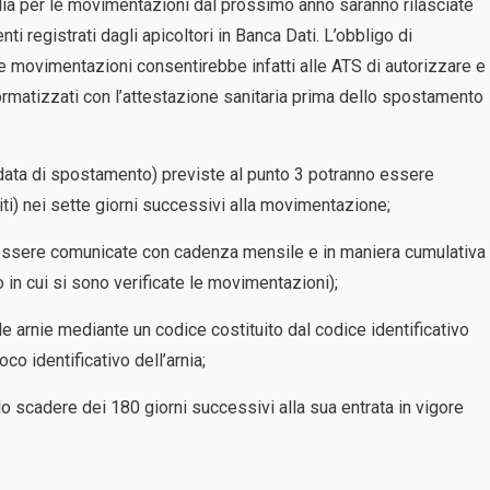
rdia per le movimentazioni dal prossimo anno saranno rilasciate
i registrati dagli apicoltori in Banca Dati. L’obbligo di
le movimentazioni consentirebbe infatti alle ATS di autorizzare e
formatizzati con l’attestazione sanitaria prima dello spostamento
 data di spostamento) previste al punto 3 potranno essere
iti) nei sette giorni successivi alla movimentazione;
essere comunicate con cadenza mensile e in maniera cumulativa
 in cui si sono verificate le movimentazioni);
le arnie mediante un codice costituito dal codice identificativo
o identificativo dell’arnia;
o scadere dei 180 giorni successivi alla sua entrata in vigore