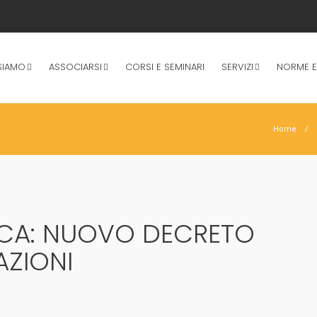
SIAMO
ASSOCIARSI
CORSI E SEMINARI
SERVIZI
NORME E
Home
ICA: NUOVO DECRETO
AZIONI