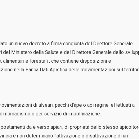
ato un nuovo decreto a firma congiunta del Direttore Generale
ri del Ministero della Salute e del Direttore Generale dello svilu
e, alimentari e forestali , che contiene disposizioni e
zione nella Banca Dati Apistica delle movimentazioni sul territor
vimentazioni di alveari, pacchi d’ape o api regine, effettuati a
à di nomadismo o per servizio di impollinazione.
postamenti da e verso apiari, di proprietà dello stesso apicoltor
incia e non determinano l’attivazione o disattivazione di un