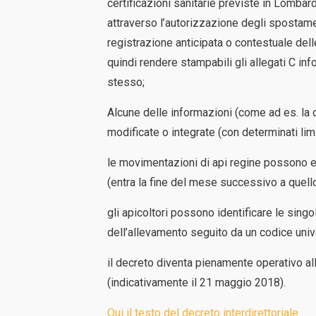
certificazioni sanitarie previste in Lomba
attraverso l’autorizzazione degli spostament
registrazione anticipata o contestuale del
quindi rendere stampabili gli allegati C in
stesso;
Alcune delle informazioni (come ad es. la
modificate o integrate (con determinati lim
le movimentazioni di api regine possono 
(entra la fine del mese successivo a quello
gli apicoltori possono identificare le singo
dell’allevamento seguito da un codice univoc
il decreto diventa pienamente operativo all
(indicativamente il 21 maggio 2018).
Qui il testo del decreto interdirettoriale