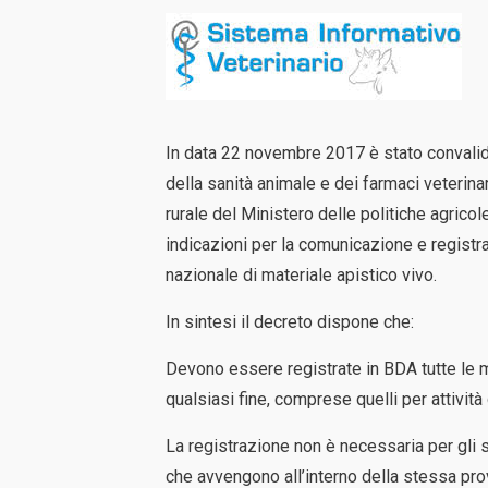
In data 22 novembre 2017 è stato convalid
della sanità animale e dei farmaci veterina
rurale del Ministero delle politiche agricol
indicazioni per la comunicazione e registra
nazionale di materiale apistico vivo.
In sintesi il decreto dispone che:
Devono essere registrate in BDA tutte le mo
qualsiasi fine, comprese quelli per attivit
La registrazione non è necessaria per gli s
che avvengono all’interno della stessa prov