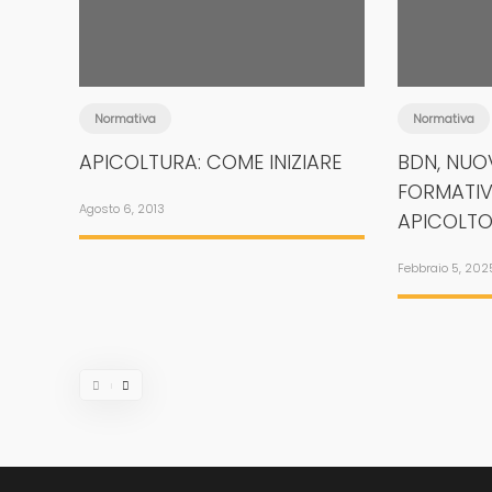
Normativa
Normativa
APICOLTURA: COME INIZIARE
BDN, NUOV
FORMATIVI
Agosto 6, 2013
APICOLTO
Febbraio 5, 202