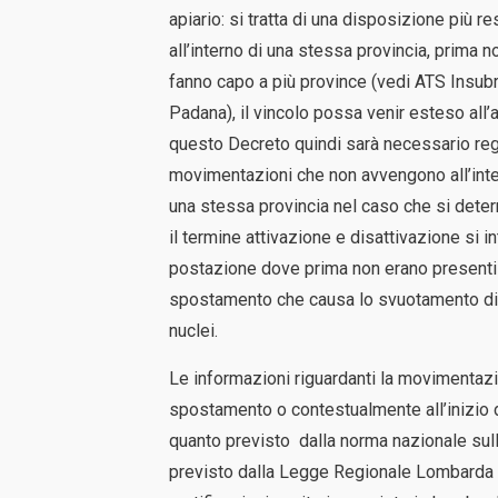
apiario: si tratta di una disposizione più r
all’interno di una stessa provincia, prima
fanno capo a più province (vedi ATS Insubr
Padana), il vincolo possa venir esteso all
questo Decreto quindi sarà necessario regis
movimentazioni che non avvengono all’inter
una stessa provincia nel caso che si determ
il termine attivazione e disattivazione si
postazione dove prima non erano presenti a
spostamento che causa lo svuotamento di
nuclei.
Le informazioni riguardanti la movimentazi
spostamento o contestualmente all’inizio d
quanto previsto dalla norma nazionale sul
previsto dalla Legge Regionale Lombarda 15