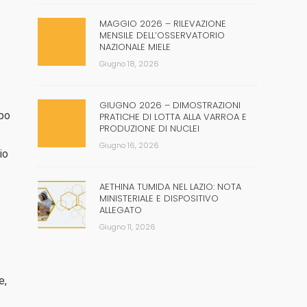
MAGGIO 2026 – RILEVAZIONE
MENSILE DELL’OSSERVATORIO
NAZIONALE MIELE
Giugno 18, 2026
GIUGNO 2026 – DIMOSTRAZIONI
ppo
PRATICHE DI LOTTA ALLA VARROA E
PRODUZIONE DI NUCLEI
Giugno 16, 2026
io
AETHINA TUMIDA NEL LAZIO: NOTA
MINISTERIALE E DISPOSITIVO
ALLEGATO
Giugno 11, 2026
e,