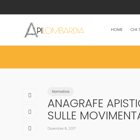
HOME
CHI 
Normativa
ANAGRAFE APIST
SULLE MOVIMENT
Dicembre 8, 2017