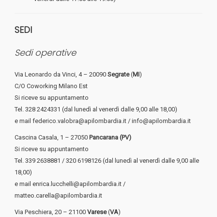
SEDI
Sedi operative
Via Leonardo da Vinci, 4 – 20090
Segrate
(
MI
)
C/O Coworking Milano Est
Si riceve su appuntamento
Tel. 328 2424331 (dal lunedì al venerdì dalle 9,00 alle 18,00)
e mail federico.valobra@apilombardia.it / info@apilombardia.it
Cascina Casala, 1 – 27050
Pancarana (PV)
Si riceve su appuntamento
Tel. 339 2638881 / 320 6198126 (dal lunedì al venerdì dalle 9,00 alle
18,00)
e mail enrica.lucchelli@apilombardia.it /
matteo.carella@apilombardia.it
Via Peschiera, 20 – 21100
Varese
(
VA
)