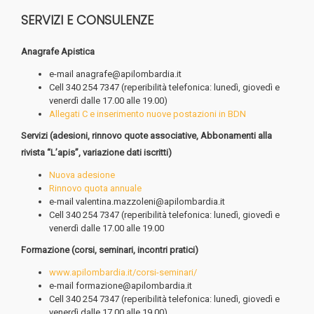
SERVIZI E CONSULENZE
Anagrafe Apistica
e-mail
anagrafe@apilombardia.it
Cell 340 254 7347 (reperibilità telefonica: lunedì, giovedì e
venerdì dalle 17.00 alle 19.00)
Allegati C e inserimento nuove postazioni in BDN
Servizi (adesioni, rinnovo quote associative, Abbonamenti alla
rivista “L’apis”, variazione dati iscritti)
Nuova adesione
Rinnovo quota annuale
e-mail valentina.mazzoleni@apilombardia.it
Cell 340 254 7347 (reperibilità telefonica: lunedì, giovedì e
venerdì dalle 17.00 alle 19.00
Formazione (corsi, seminari, incontri pratici)
www.apilombardia.it/corsi-seminari/
e-mail formazione@apilombardia.it
Cell 340 254 7347 (reperibilità telefonica: lunedì, giovedì e
venerdì dalle 17.00 alle 19.00)