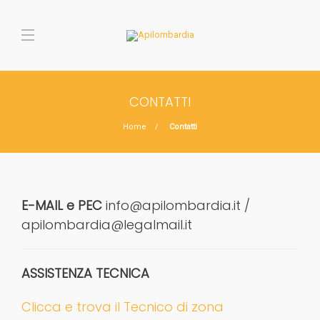
CONTATTI
Home
Contatti
E-MAIL e PEC
info@apilombardia.it /
apilombardia@legalmail.it
ASSISTENZA TECNICA
Clicca e trova il Tecnico di zona