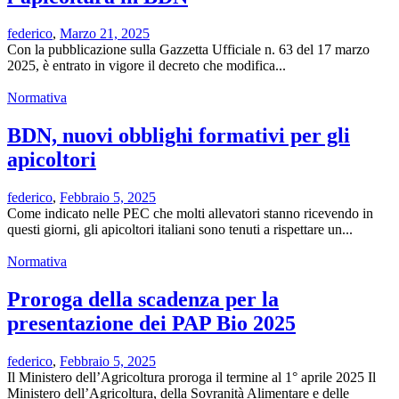
federico
,
Marzo 21, 2025
Con la pubblicazione sulla Gazzetta Ufficiale n. 63 del 17 marzo
2025, è entrato in vigore il decreto che modifica...
Normativa
BDN, nuovi obblighi formativi per gli
apicoltori
federico
,
Febbraio 5, 2025
Come indicato nelle PEC che molti allevatori stanno ricevendo in
questi giorni, gli apicoltori italiani sono tenuti a rispettare un...
Normativa
Proroga della scadenza per la
presentazione dei PAP Bio 2025
federico
,
Febbraio 5, 2025
Il Ministero dell’Agricoltura proroga il termine al 1° aprile 2025 Il
Ministero dell’Agricoltura, della Sovranità Alimentare e delle