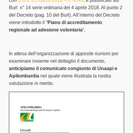
c
on
D.d.s. 23 marzo 2018 – n. 4149
, e pubblicato sul
Burl n° 14 serie ordinaria del 4 aprile 2018. Al punto 2
del Decreto (pag. 10 del Burl). All’interno del Decreto
viene introdotto il “
Piano di accreditamento
regionale ad adesione
volontaria
“.
In attesa dell’organizzazione di apposite riunioni per
esaminare insieme nel dettaglio il documento,
anticipiamo il comunicato congiunto di Unaapi e
Apilombardia
nel quale viene illustrata la nostra
valutazione in merito.