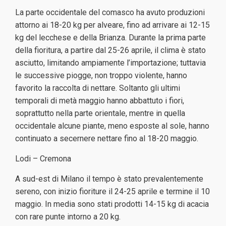
La parte occidentale del comasco ha avuto produzioni
attorno ai 18-20 kg per alveare, fino ad arrivare ai 12-15
kg del lecchese e della Brianza. Durante la prima parte
della fioritura, a partire dal 25-26 aprile, il clima è stato
asciutto, limitando ampiamente l’importazione; tuttavia
le successive piogge, non troppo violente, hanno
favorito la raccolta di nettare. Soltanto gli ultimi
temporali di metà maggio hanno abbattuto i fiori,
soprattutto nella parte orientale, mentre in quella
occidentale alcune piante, meno esposte al sole, hanno
continuato a secernere nettare fino al 18-20 maggio.
Lodi – Cremona
A sud-est di Milano il tempo è stato prevalentemente
sereno, con inizio fioriture il 24-25 aprile e termine il 10
maggio. In media sono stati prodotti 14-15 kg di acacia
con rare punte intorno a 20 kg.