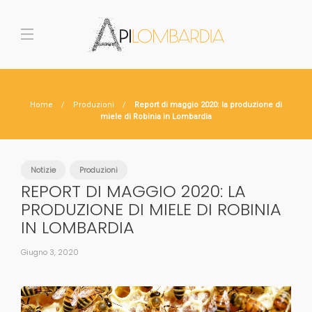
Home
Produzioni
Report di maggio 2020: la produzione di
miele di Robinia in Lombardia
Notizie
Produzioni
REPORT DI MAGGIO 2020: LA
PRODUZIONE DI MIELE DI ROBINIA
IN LOMBARDIA
Giugno 3, 2020