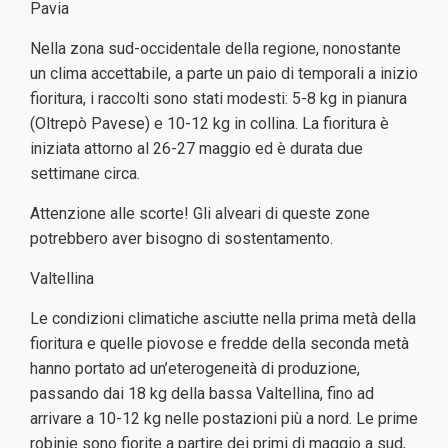
Pavia
Nella zona sud-occidentale della regione, nonostante
un clima accettabile, a parte un paio di temporali a inizio
fioritura, i raccolti sono stati modesti: 5-8 kg in pianura
(Oltrepò Pavese) e 10-12 kg in collina. La fioritura è
iniziata attorno al 26-27 maggio ed è durata due
settimane circa.
Attenzione alle scorte! Gli alveari di queste zone
potrebbero aver bisogno di sostentamento.
Valtellina
Le condizioni climatiche asciutte nella prima metà della
fioritura e quelle piovose e fredde della seconda metà
hanno portato ad un’eterogeneità di produzione,
passando dai 18 kg della bassa Valtellina, fino ad
arrivare a 10-12 kg nelle postazioni più a nord. Le prime
robinie sono fiorite a partire dei primi di maggio a sud,