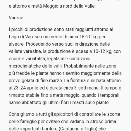
e attorno a metà Maggio a nord della Valle.
Varese
I picchi di produzione sono stati raggiunti attorno al
Lago di Varese con medie di circa 18-20 kg per
alveare. Procedendo verso sud, in direzione delle
vallate varesine, la produzione è scesa a 10-12 kg, con
enorme variabilità, legata alle condizioni
microclimatiche delle valli. Probabilmente nelle zone
più fredde le piante hanno risentito maggiormente della
breve gelata di fine marzo. La fioritura è iniziata attorno
al 23-24 aprile ed è durata circa 3 settimane. Il tempo è
rimasto stabile fino a metà maggio, quando i temporali
hanno abbattuto gli ultimi fiori rimasti sulle piante.
Consigliamo a tutti gli apicoltori di controllare le scorte
delle famiglie per evitare che vadano in stress prima
delle importanti fioriture (Castagno e Tiglio) che