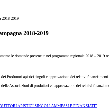
a 2018-2019
campagna 2018-2019
ento le domande presentate nel programma regionale 2018 – 2019 relat
 Produttori apistici singoli e approvazione dei relativi finanziamenti
lle Associazioni di produttori ed approvazione dei relativi finanziame
DUTTORI APISTICI SINGOLI AMMESSI E FINANZIATI”