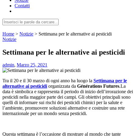
Notizie
Contatti
Home
>
Notizie
>
Settimana per le alternative ai pesticidi
Notizie
Settimana per le alternative ai pesticidi
admin
,
Marzo 25, 2021
Tra il 20 e il 30 marzo di ogni anno ha luogo la
Settimana per le
alternative ai pesticidi
organizzata da
Générations Futures
.La
data è simbolica e rappresenta il periodo di inizio dell’irrorazione dei
pesticidi nella maggior parte dei campi. Gli obiettivi principali sono
quelli di informare sui rischi dei pesticidi chimici per la salute e
l’ambiente, promuovere soluzioni alternative e costruire una rete
internazionale per un mondo senza pesticidi.
Questa settimana è l’occasione di mostrare al mondo che tante