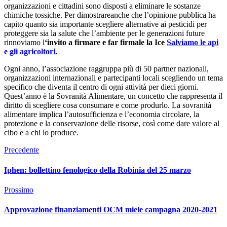
organizzazioni e cittadini sono disposti a eliminare le sostanze
chimiche tossiche. Per dimostrareanche che l’opinione pubblica ha
capito quanto sia importante scegliere alternative ai pesticidi per
proteggere sia la salute che l’ambiente per le generazioni future
rinnoviamo l
‘invito a firmare e far firmale la Ice
Salviamo le api
e gli agricoltori.
Ogni anno, l’associazione raggruppa più di 50 partner nazionali,
organizzazioni internazionali e partecipanti locali scegliendo un tema
specifico che diventa il centro di ogni attività per dieci giorni.
Quest’anno è la Sovranità Alimentare, un concetto che rappresenta il
diritto di scegliere cosa consumare e come produrlo. La sovranità
alimentare implica l’autosufficienza e l’economia circolare, la
protezione e la conservazione delle risorse, così come dare valore al
cibo e a chi lo produce.
Precedente
Iphen: bollettino fenologico della Robinia del 25 marzo
Prossimo
Approvazione finanziamenti OCM miele campagna 2020-2021