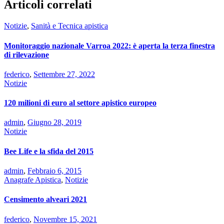
Articoli correlati
Notizie
,
Sanità e Tecnica apistica
Monitoraggio nazionale Varroa 2022: è aperta la terza finestra
di rilevazione
federico
,
Settembre 27, 2022
Notizie
120 milioni di euro al settore apistico europeo
admin
,
Giugno 28, 2019
Notizie
Bee Life e la sfida del 2015
admin
,
Febbraio 6, 2015
Anagrafe Apistica
,
Notizie
Censimento alveari 2021
federico
,
Novembre 15, 2021