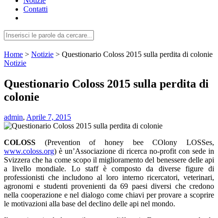
Notizie
Contatti
Home
>
Notizie
>
Questionario Coloss 2015 sulla perdita di colonie
Notizie
Questionario Coloss 2015 sulla perdita di
colonie
admin
,
Aprile 7, 2015
COLOSS
(Prevention of honey bee COlony LOSSes,
www.coloss.org
) è un’Associazione di ricerca no-profit con sede in
Svizzera che ha come scopo il miglioramento del benessere delle api
a livello mondiale. Lo staff è composto da diverse figure di
professionisti che includono al loro interno ricercatori, veterinari,
agronomi e studenti provenienti da 69 paesi diversi che credono
nella cooperazione e nel dialogo come chiavi per provare a scoprire
le motivazioni alla base del declino delle api nel mondo.