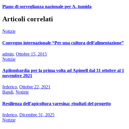
Piano di sorveglianza nazionale per A. tumida
Articoli correlati
Notizie
Convegno internazionale “Per una cultura dell’alimentazione”
admin
,
Ottobre 15, 2015
Notizie
Apilombardia per la prima volta ad Apimell dal 31 ottobre al 1
novembre 2021
federico
,
Ottobre 22, 2021
Bandi
,
Notizie
Resilienza dell’apicoltura varesina: risultati del progetto
federico
,
Dicembre 31, 2025
Notizie