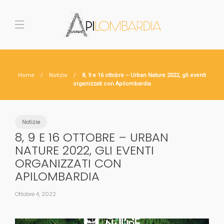
Home
Notizie
8, 9 e 16 ottobre – Urban Nature 2022, gli eventi
organizzati con Apilombardia
Notizie
8, 9 E 16 OTTOBRE – URBAN
NATURE 2022, GLI EVENTI
ORGANIZZATI CON
APILOMBARDIA
Ottobre 4, 2022