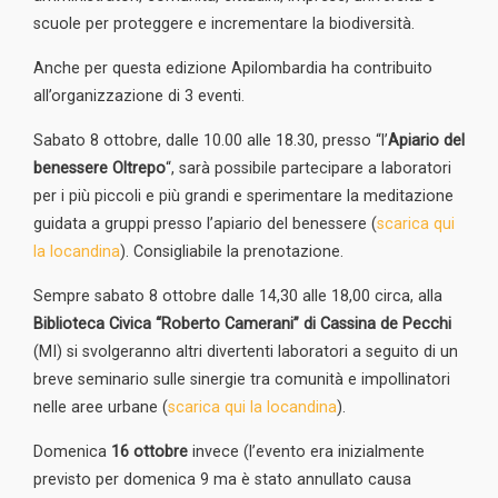
scuole per proteggere e incrementare la biodiversità.
Anche per questa edizione Apilombardia ha contribuito
all’organizzazione di 3 eventi.
Sabato 8 ottobre, dalle 10.00 alle 18.30, presso “l’
Apiario del
benessere Oltrepo
“, sarà possibile partecipare a laboratori
per i più piccoli e più grandi e sperimentare la meditazione
guidata a gruppi presso l’apiario del benessere (
scarica qui
la locandina
). Consigliabile la prenotazione.
Sempre sabato 8 ottobre dalle 14,30 alle 18,00 circa, alla
Biblioteca Civica “Roberto Camerani” di Cassina de Pecchi
(MI) si svolgeranno altri divertenti laboratori a seguito di un
breve seminario sulle sinergie tra comunità e impollinatori
nelle aree urbane (
scarica qui la locandina
).
Domenica
16 ottobre
invece (l’evento era inizialmente
previsto per domenica 9 ma è stato annullato causa