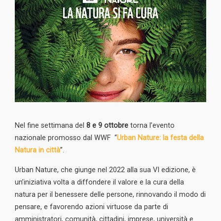
Nel fine settimana del
8 e 9 ottobre
torna l’evento
nazionale promosso dal WWF “
Urban Nature: la festa della
Natura in città
”.
Urban Nature, che giunge nel 2022 alla sua VI edizione, è
un’iniziativa volta a diffondere il valore e la cura della
natura per il benessere delle persone, rinnovando il modo di
pensare, e favorendo azioni virtuose da parte di
amministratori, comunità, cittadini, imprese, università e