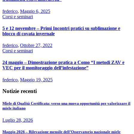
federico
,
Maggio 6, 2025
Corsi e seminari
5 e 12 novembre – Primi Incontri pratici su sublimazione e
blocco di covata invernale
federico
,
Ottobre 27, 2022
Corsi e seminari
24 maggio – Dimostrazione pratica a Como “I metodi ZAV e
VEC per il monitoraggio dell’infestazione”
federico
,
Maggio 19, 2025
Notizie recenti
Miele di Qualità Certificata: verso una nuova opportunità per valorizzare il
miele italiano
Luglio 28, 2026
Maggio 2026 – Rilevazione mensile dell’Osservatorio nazionale miele