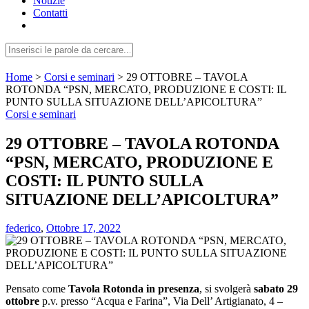
Notizie
Contatti
Home
>
Corsi e seminari
>
29 OTTOBRE – TAVOLA
ROTONDA “PSN, MERCATO, PRODUZIONE E COSTI: IL
PUNTO SULLA SITUAZIONE DELL’APICOLTURA”
Corsi e seminari
29 OTTOBRE – TAVOLA ROTONDA
“PSN, MERCATO, PRODUZIONE E
COSTI: IL PUNTO SULLA
SITUAZIONE DELL’APICOLTURA”
federico
,
Ottobre 17, 2022
Pensato come
Tavola Rotonda in presenza
, si svolgerà
sabato 29
ottobre
p.v. presso “Acqua e Farina”, Via Dell’ Artigianato, 4 –