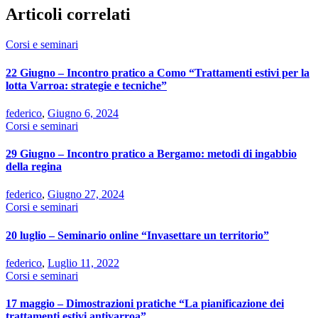
Articoli correlati
Corsi e seminari
22 Giugno – Incontro pratico a Como “Trattamenti estivi per la
lotta Varroa: strategie e tecniche”
federico
,
Giugno 6, 2024
Corsi e seminari
29 Giugno – Incontro pratico a Bergamo: metodi di ingabbio
della regina
federico
,
Giugno 27, 2024
Corsi e seminari
20 luglio – Seminario online “Invasettare un territorio”
federico
,
Luglio 11, 2022
Corsi e seminari
17 maggio – Dimostrazioni pratiche “La pianificazione dei
trattamenti estivi antivarroa”