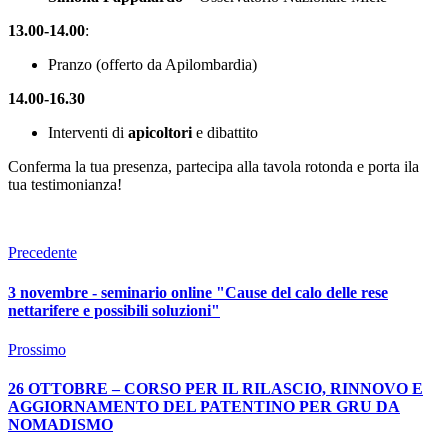
13.00-14.00
:
Pranzo (offerto da Apilombardia)
14.00-16.30
Interventi di
apicoltori
e dibattito
Conferma la tua presenza, partecipa alla tavola rotonda e porta ila
tua testimonianza!
Precedente
3 novembre - seminario online "Cause del calo delle rese
nettarifere e possibili soluzioni"
Prossimo
26 OTTOBRE – CORSO PER IL RILASCIO, RINNOVO E
AGGIORNAMENTO DEL PATENTINO PER GRU DA
NOMADISMO