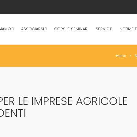
SIAMO
ASSOCIARSI
CORSI E SEMINARI
SERVIZI
NORME E
Home
N
PER LE IMPRESE AGRICOLE
DENTI