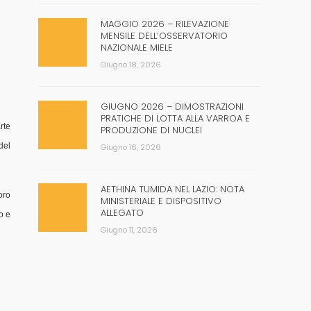
MAGGIO 2026 – RILEVAZIONE
MENSILE DELL’OSSERVATORIO
NAZIONALE MIELE
Giugno 18, 2026
GIUGNO 2026 – DIMOSTRAZIONI
PRATICHE DI LOTTA ALLA VARROA E
rte
PRODUZIONE DI NUCLEI
del
Giugno 16, 2026
AETHINA TUMIDA NEL LAZIO: NOTA
oro
MINISTERIALE E DISPOSITIVO
ALLEGATO
o e
Giugno 11, 2026