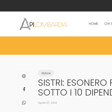
HOME
CHI 
Notizie
SISTRI: ESONERO 
SOTTO I 10 DIPEN
Aprile 27, 2014