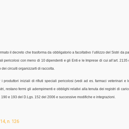
mato il decreto che trasforma da obbligatorio a facoltativo l’utilizzo del Sistri da pa
ciali pericolosi con meno di 10 dipendenti e gli Enti e le Imprese di cui all’art. 2135 
 dei circuiti organizzarti di raccolta.
roduttori iniziali di rifiuti speciali pericolosi (vedi ad es. farmaci veterinari e l
i, restano fermi gli adempimenti e obblighi relativi alla tenuta dei registri di caric
art. 190 e 193 del D.Lgs. 152 del 2006 e successive modifiche e integrazioni.
14, n. 126