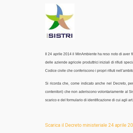
Il 24 aprile 2014 il MinAmbiente ha reso noto di aver fir
delle aziende agricole produttrici iniziali di rifiuti spe
Codice civile che conferiscono i propri rifiuti nell’ambito
Si ricorda che, come indicato anche nel Decreto, per i p
contenitori) che non aderiscono volontariamente al Sistr
scarico e del formulario di identificazione di cui agli 
Scarica il Decreto ministeriale 24 aprile 20