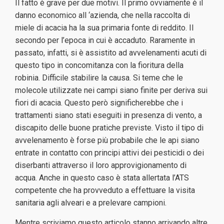
Il fatto è grave per due motivi. Il primo ovviamente è il
danno economico all ‘azienda, che nella raccolta di
miele di acacia ha la sua primaria fonte di reddito. Il
secondo per l’epoca in cui è accaduto. Raramente in
passato, infatti, si è assistito ad avvelenamenti acuti di
questo tipo in concomitanza con la fioritura della
robinia. Difficile stabilire la causa. Si teme che le
molecole utilizzate nei campi siano finite per deriva sui
fiori di acacia. Questo però significherebbe che i
trattamenti siano stati eseguiti in presenza di vento, a
discapito delle buone pratiche previste. Visto il tipo di
avvelenamento è forse più probabile che le api siano
entrate in contatto con principi attivi dei pesticidi o dei
diserbanti attraverso il loro approvigionamento di
acqua. Anche in questo caso è stata allertata l’ATS
competente che ha provveduto a effettuare la visita
sanitaria agli alveari e a prelevare campioni.
Mentre scriviamo questo articolo stanno arrivando altre