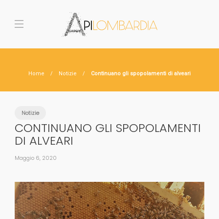
Home
Notizie
Continuano gli spopolamenti di alveari
Notizie
CONTINUANO GLI SPOPOLAMENTI
DI ALVEARI
Maggio 6, 2020