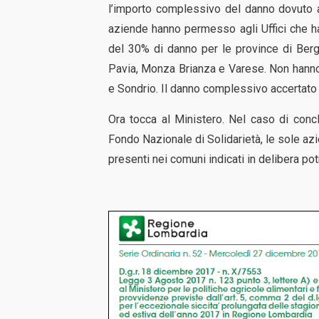
l’importo complessivo del danno dovuto a
aziende hanno permesso agli Uffici che han
del 30% di danno per le province di Berg
Pavia, Monza Brianza e Varese. Non hanno
e Sondrio. Il danno complessivo accertato 
Ora tocca al Ministero. Nel caso di conc
Fondo Nazionale di Solidarietà, le sole az
presenti nei comuni indicati in delibera p