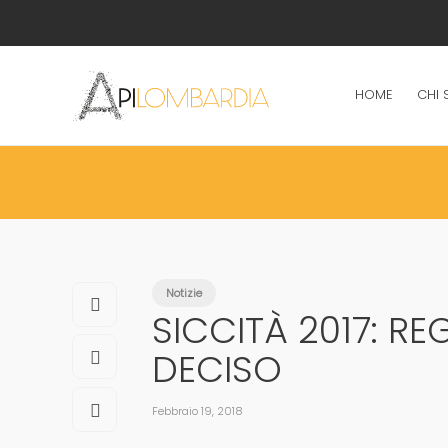
HOME
CHI 
Notizie
SICCITÀ 2017: R
DECISO
Febbraio 19, 2018