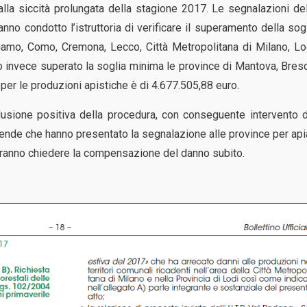
lla siccità prolungata della stagione 2017. Le segnalazioni de
no condotto l’istruttoria di verificare il superamento della sog
amo, Como, Cremona, Lecco, Città Metropolitana di Milano, Lo
 invece superato la soglia minima le province di Mantova, Bres
per le produzioni apistiche è di 4.677.505,88 euro.
lusione positiva della procedura, con conseguente intervento 
iende che hanno presentato la segnalazione alle province per api
otranno chiedere la compensazione del danno subito.