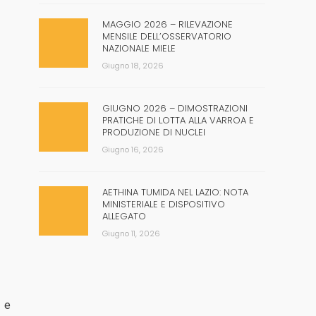
MAGGIO 2026 – RILEVAZIONE
MENSILE DELL’OSSERVATORIO
NAZIONALE MIELE
Giugno 18, 2026
GIUGNO 2026 – DIMOSTRAZIONI
PRATICHE DI LOTTA ALLA VARROA E
PRODUZIONE DI NUCLEI
Giugno 16, 2026
AETHINA TUMIDA NEL LAZIO: NOTA
MINISTERIALE E DISPOSITIVO
ALLEGATO
Giugno 11, 2026
e e