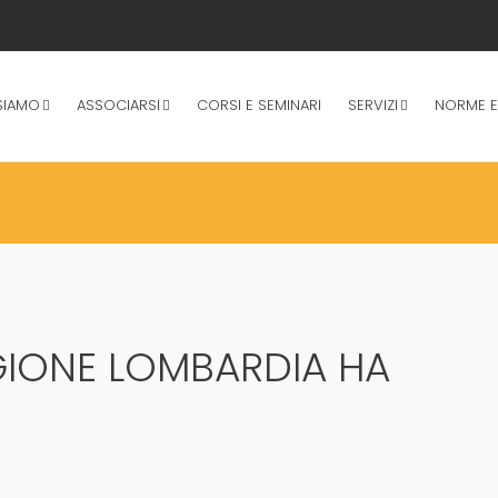
SIAMO
ASSOCIARSI
CORSI E SEMINARI
SERVIZI
NORME E
EGIONE LOMBARDIA HA