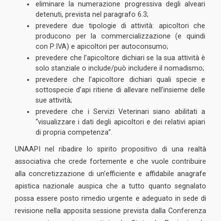
eliminare la numerazione progressiva degli alveari
detenuti, prevista nel paragrafo 6.3;
prevedere due tipologie di attività: apicoltori che
producono per la commercializzazione (e quindi
con P:IVA) e apicoltori per autoconsumo;
prevedere che l’apicoltore dichiari se la sua attività è
solo stanziale o include/può includere il nomadismo;
prevedere che l’apicoltore dichiari quali specie e
sottospecie d’api ritiene di allevare nell’insieme delle
sue attività;
prevedere che i Servizi Veterinari siano abilitati a
“visualizzare i dati degli apicoltori e dei relativi apiari
di propria competenza”.
UNAAPI nel ribadire lo spirito propositivo di una realtà
associativa che crede fortemente e che vuole contribuire
alla concretizzazione di un’efficiente e affidabile anagrafe
apistica nazionale auspica che a tutto quanto segnalato
possa essere posto rimedio urgente e adeguato in sede di
revisione nella apposita sessione prevista dalla Conferenza