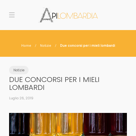
Home
Notizie
Due concorsi per i mieli lombardi
Notizie
DUE CONCORSI PER I MIELI
LOMBARDI
Luglio 26, 2019