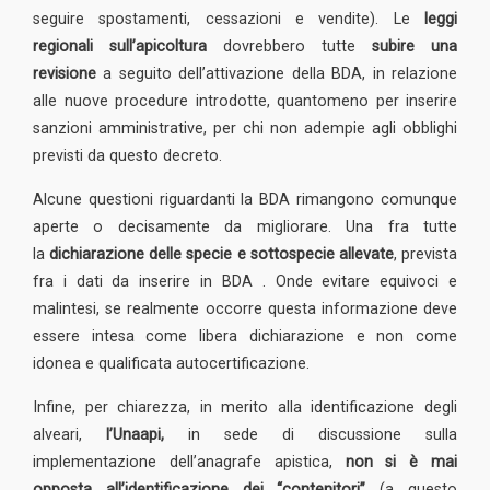
seguire spostamenti, cessazioni e vendite). Le
leggi
regionali sull’apicoltura
dovrebbero tutte
subire una
revisione
a seguito dell’attivazione della BDA, in relazione
alle nuove procedure introdotte, quantomeno per inserire
sanzioni amministrative, per chi non adempie agli obblighi
previsti da questo decreto.
Alcune questioni riguardanti la BDA rimangono comunque
aperte o decisamente da migliorare. Una fra tutte
la
dichiarazione delle specie e sottospecie allevate
, prevista
fra i dati da inserire in BDA . Onde evitare equivoci e
malintesi, se realmente occorre questa informazione deve
essere intesa come libera dichiarazione e non come
idonea e qualificata autocertificazione.
Infine, per chiarezza, in merito alla identificazione degli
alveari,
l’Unaapi,
in sede di discussione sulla
implementazione dell’anagrafe apistica,
non si è mai
opposta all’identificazione dei “contenitori”
(a questo