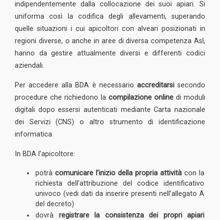
indipendentemente dalla collocazione dei suoi apiari. Si
uniforma così la codifica degli allevamenti, superando
quelle situazioni i cui apicoltori con alveari posizionati in
regioni diverse, o anche in aree di diversa competenza Asl,
hanno da gestire attualmente diversi e differenti codici
aziendali.
Per accedere alla BDA è necessario
accreditarsi
secondo
procedure che richiedono la
compilazione online
di moduli
digitali dopo essersi autenticati mediante Carta nazionale
dei Servizi (CNS) o altro strumento di identificazione
informatica.
In BDA l’apicoltore:
potrà
comunicare l’inizio della propria attività
con la
richiesta dell’attribuzione del codice identificativo
univoco (vedi dati da inserire presenti nell’allegato A
del decreto)
dovrà
registrare
la consistenza dei propri apiari