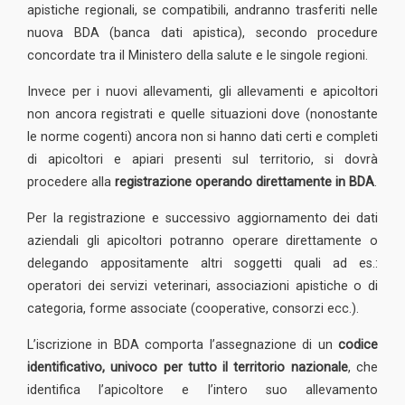
apistiche regionali, se compatibili, andranno trasferiti nelle
nuova BDA (banca dati apistica), secondo procedure
concordate tra il Ministero della salute e le singole regioni.
Invece per i nuovi allevamenti, gli allevamenti e apicoltori
non ancora registrati e quelle situazioni dove (nonostante
le norme cogenti) ancora non si hanno dati certi e completi
di apicoltori e apiari presenti sul territorio, si dovrà
procedere alla
registrazione operando direttamente in BDA
.
Per la registrazione e successivo aggiornamento dei dati
aziendali gli apicoltori potranno operare direttamente o
delegando appositamente altri soggetti quali ad es.:
operatori dei servizi veterinari, associazioni apistiche o di
categoria, forme associate (cooperative, consorzi ecc.).
L’iscrizione in BDA comporta l’assegnazione di un
codice
identificativo, univoco per tutto il territorio nazionale
, che
identifica l’apicoltore e l’intero suo allevamento