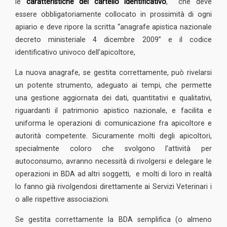
le
caratteristiche del cartello identificativo
, che deve
essere obbligatoriamente collocato in prossimità di ogni
apiario e deve ripore la scritta “anagrafe apistica nazionale
decreto ministeriale 4 dicembre 2009” e il codice
identificativo univoco dell’apicoltore,
La nuova anagrafe, se gestita correttamente, può rivelarsi
un potente strumento, adeguato ai tempi, che permette
una gestione aggiornata dei dati, quantitativi e qualitativi,
riguardanti il patrimonio apistico nazionale, e facilita e
uniforma le operazioni di comunicazione fra apicoltore e
autorità competente. Sicuramente molti degli apicoltori,
specialmente coloro che svolgono l’attività per
autoconsumo, avranno necessità di rivolgersi e delegare le
operazioni in BDA ad altri soggetti, e molti di loro in realtà
lo fanno già rivolgendosi direttamente ai Servizi Veterinari i
o alle rispettive associazioni.
Se gestita correttamente la BDA semplifica (o almeno