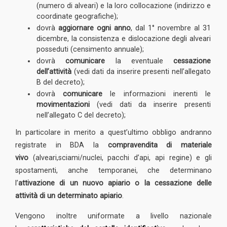
(numero di alveari) e la loro collocazione (indirizzo e
coordinate geografiche);
dovrà
aggiornare
ogni anno
, dal 1° novembre al 31
dicembre, la consistenza e dislocazione degli alveari
posseduti (censimento annuale);
dovrà
comunicare
la eventuale
cessazione
dell’attività
(vedi dati da inserire presenti nell’allegato
B del decreto);
dovrà
comunicare
le informazioni inerenti le
movimentazioni
(vedi dati da inserire presenti
nell’allegato C del decreto);
In particolare in merito a quest’ultimo obbligo andranno
registrate in BDA la
compravendita di materiale
vivo
(alveari,sciami/nuclei, pacchi d’api, api regine) e gli
spostamenti, anche temporanei, che determinano
l’
attivazione di un nuovo apiario o la cessazione delle
attività di un determinato apiario
.
Vengono inoltre uniformate a livello nazionale