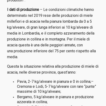
produttori”.
I dati di produzione
– Le condizioni climatiche hanno
determinato nel 2019
rese delle produzioni di miele
millefiori e di acacia nella pianura lombarda
da 0 a 5
kg/alveare, di gran lunga inferiori ai 10 kg/alveare di
media in
Lombardia, e il completo azzeramento della
produzione in collina e in
montagna.
Per il miele di
acacia questa è una delle peggiori annate, con
una
produzione inferiore del 75 per cento rispetto alla
media.
Questa la situazione relativa alla produzione di miele di
acacia, nelle
diverse province, quest’anno:
Pavia, 2-7 kg/alveare in pianura e 0 in collina;
–
Cremona e Lodi, 5-7 kg/alveare con rare “punte”
massime di 10 kg/alveare;
Bergamo, 5 kg/alveare in pianura e produzione
azzerata in collina;