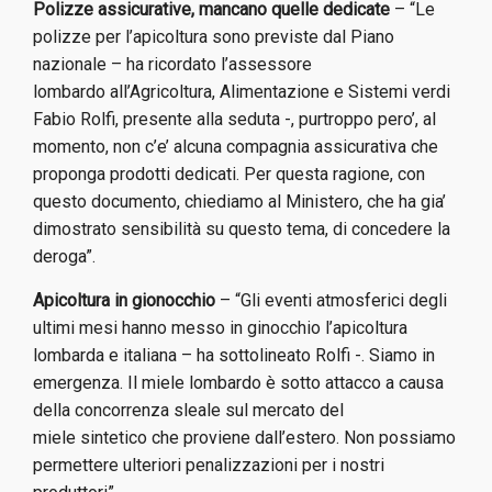
Polizze assicurative, mancano quelle dedicate
– “Le
polizze per l’apicoltura
sono previste dal Piano
nazionale – ha ricordato l’assessore
lombardo
all’Agricoltura, Alimentazione e Sistemi verdi
Fabio Rolfi, presente alla
seduta -, purtroppo pero’, al
momento, non c’e’ alcuna compagnia
assicurativa che
proponga prodotti dedicati. Per questa ragione, con
questo
documento, chiediamo al Ministero, che ha gia’
dimostrato sensibilità su
questo tema, di concedere la
deroga”.
Apicoltura in gionocchio
– “Gli eventi atmosferici degli
ultimi mesi hanno
messo in ginocchio l’apicoltura
lombarda e italiana – ha sottolineato Rolfi
-. Siamo in
emergenza. Il miele lombardo è
sotto attacco a causa
della concorrenza sleale sul mercato del
miele
sintetico che proviene dall’estero. Non possiamo
permettere ulteriori
penalizzazioni per i nostri