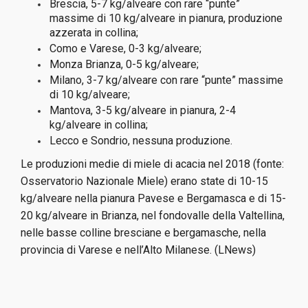
Brescia, 5-7 kg/alveare con rare “punte”
massime di 10 kg/alveare in
pianura, produzione
azzerata in collina;
Como e Varese, 0-3 kg/alveare;
Monza Brianza, 0-5 kg/alveare;
Milano, 3-7 kg/alveare con rare “punte” massime
di 10 kg/alveare;
Mantova, 3-5 kg/alveare in pianura, 2-4
kg/alveare in collina;
Lecco e Sondrio, nessuna produzione.
Le produzioni medie di miele di acacia nel 2018 (fonte:
Osservatorio
Nazionale Miele) erano state di 10-15
kg/alveare nella pianura Pavese e
Bergamasca e di 15-
20 kg/alveare in Brianza, nel fondovalle della
Valtellina,
nelle basse colline bresciane e bergamasche, nella
provincia di
Varese e nell’Alto Milanese. (LNews)