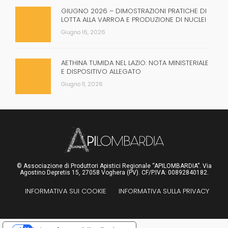
GIUGNO 2026 – DIMOSTRAZIONI PRATICHE DI
LOTTA ALLA VARROA E PRODUZIONE DI NUCLEI
Giugno 16, 2026
AETHINA TUMIDA NEL LAZIO: NOTA MINISTERIALE
E DISPOSITIVO ALLEGATO
Giugno 11, 2026
© Associazione di Produttori Apistici Regionale “APILOMBARDIA”. Via
Agostino Depretis 15, 27058 Voghera (PV). CF/P.IVA: 00892840182.
INFORMATIVA SUI COOKIE
INFORMATIVA SULLA PRIVACY