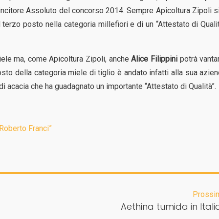
Vincitore Assoluto del concorso 2014. Sempre Apicoltura Zipoli s
terzo posto nella categoria millefiori e di un “Attestato di Quali
iele ma, come Apicoltura Zipoli, anche
Alice Filippini
potrà vanta
osto della categoria miele di tiglio è andato infatti alla sua azie
 di acacia che ha guadagnato un importante “Attestato di Qualità”.
“Roberto Franci”
Prossi
Aethina tumida in Italia