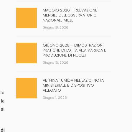
MAGGIO 2026 – RILEVAZIONE
MENSILE DELL’OSSERVATORIO
NAZIONALE MIELE
Giugno 18, 2026
GIUGNO 2026 – DIMOSTRAZIONI
PRATICHE DI LOTTA ALLA VARROA E
PRODUZIONE DI NUCLEI
Giugno 16, 2026
AETHINA TUMIDA NEL LAZIO: NOTA
MINISTERIALE E DISPOSITIVO
ALLEGATO
rto
Giugno 11, 2026
 la
 si
 di