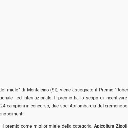
del miele” di Montalcino (SI), viene assegnato il Premio “Robe
zionale ed internazionale. Il premio ha lo scopo di incentivare
i 124 campioni in concorso, due soci Apilombardia del cremonese
conoscimenti.
e il premio come miglior miele della categoria,
Apicoltura Zipoli