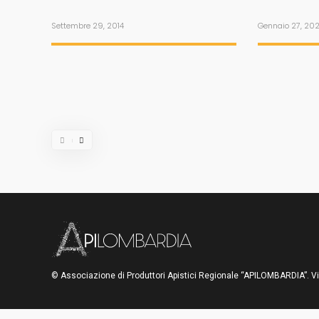
Settembre 29, 2014
Gennaio 27, 20
© Associazione di Produttori Apistici Regionale “APILOMBARDIA”. V