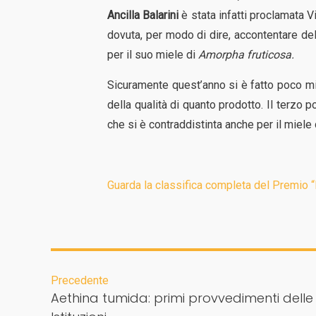
Ancilla Balarini
è stata infatti proclamata 
dovuta, per modo di dire, accontentare del 
per il suo miele di
Amorpha fruticosa.
Sicuramente quest’anno si è fatto poco m
della qualità di quanto prodotto. Il terzo p
che si è contraddistinta anche per il miele
Guarda la classifica completa del Premio 
Precedente
Aethina tumida: primi provvedimenti delle