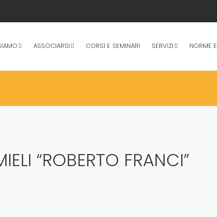
SIAMO
ASSOCIARSI
CORSI E SEMINARI
SERVIZI
NORME E
ELI “ROBERTO FRANCI”