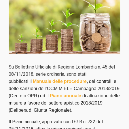
Su Bollettino Ufficiale di Regione Lombardia n. 45 del
08/11/2018, serie ordinaria, sono stati
pubblicati il
Manuale delle procedure
, dei controlli e
delle sanzioni dell’OCM MIELE Campagna 2018/2019
(Decreto OPR) ed il
Piano annuale
di attuazione delle
misure a favore del settore apistico 2018/2019
(Delibera di Giunta Regionale).
ll Piano annuale,
approvato con D.G.R n. 732 del
05/11/2018,
attua le misure regionali per il