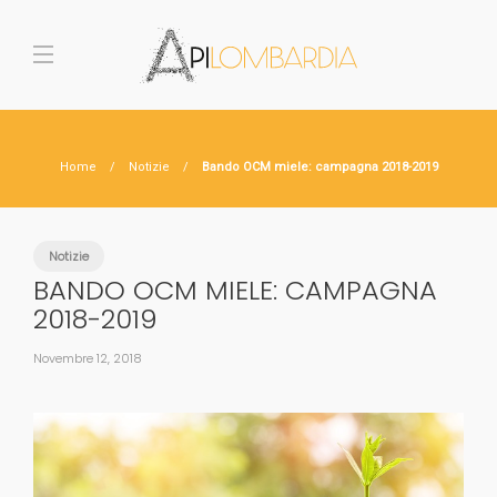
Home
Notizie
Bando OCM miele: campagna 2018-2019
Notizie
BANDO OCM MIELE: CAMPAGNA
2018-2019
Novembre 12, 2018