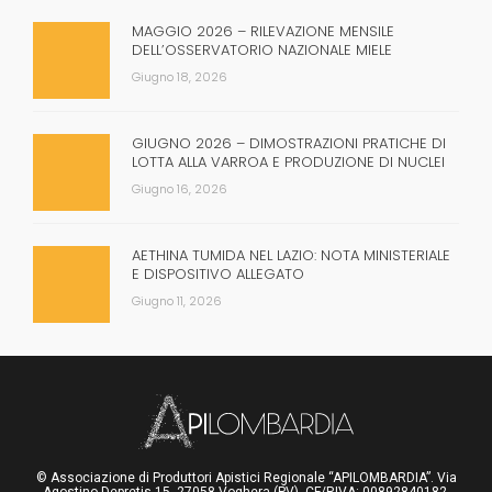
MAGGIO 2026 – RILEVAZIONE MENSILE
DELL’OSSERVATORIO NAZIONALE MIELE
Giugno 18, 2026
GIUGNO 2026 – DIMOSTRAZIONI PRATICHE DI
LOTTA ALLA VARROA E PRODUZIONE DI NUCLEI
Giugno 16, 2026
AETHINA TUMIDA NEL LAZIO: NOTA MINISTERIALE
E DISPOSITIVO ALLEGATO
Giugno 11, 2026
© Associazione di Produttori Apistici Regionale “APILOMBARDIA”. Via