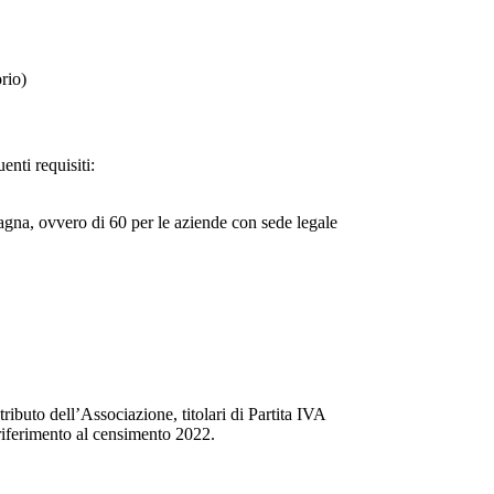
rio)
enti requisiti:
gna, ovvero di 60 per le aziende con sede legale
ributo dell’Associazione, titolari di Partita IVA
riferimento al censimento 2022.