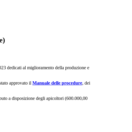
e)
 2023 dedicati al miglioramento della produzione e
stato approvato il
Manuale delle procedure
, dei
ributo a disposizione degli apicoltori (600.000,00