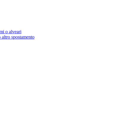
mi o alveari
 altro spostamento