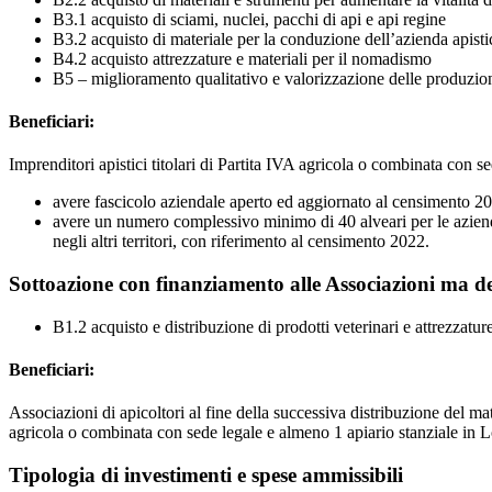
B3.1 acquisto di sciami, nuclei, pacchi di api e api regine
B3.2 acquisto di materiale per la conduzione dell’azienda apist
B4.2 acquisto attrezzature e materiali per il nomadismo
B5 – miglioramento qualitativo e valorizzazione delle produzioni
Beneficiari:
Imprenditori apistici titolari di Partita IVA agricola o combinata con s
avere fascicolo aziendale aperto ed aggiornato al censimento 2
avere un numero complessivo minimo di 40 alveari per le aziend
negli altri territori, con riferimento al censimento 2022.
Sottoazione con finanziamento alle Associazioni ma des
B1.2 acquisto e distribuzione di prodotti veterinari e attrezzature
Beneficiari:
Associazioni di apicoltori al fine della successiva distribuzione del ma
agricola o combinata con sede legale e almeno 1 apiario stanziale in 
Tipologia di investimenti e spese ammissibili