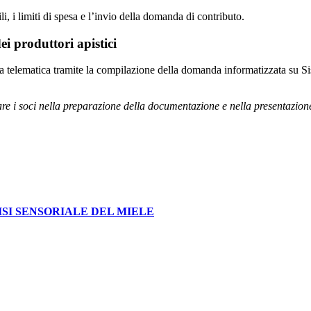
i, i limiti di spesa e l’invio della domanda di contributo.
i produttori apistici
telematica tramite la compilazione della domanda informatizzata su Sis
care i soci nella preparazione della documentazione e nella presentazio
ISI SENSORIALE DEL MIELE