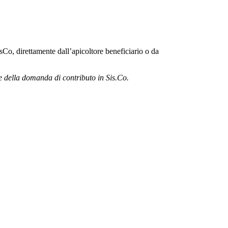
Co, direttamente dall’apicoltore beneficiario o da
ne della domanda di contributo in Sis.Co.