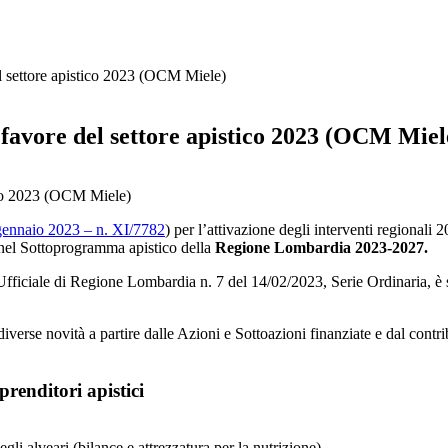
el settore apistico 2023 (OCM Miele)
 favore del settore apistico 2023 (OCM Miel
gennaio 2023 – n. XI/7782
) per l’attivazione degli interventi regionali
nel Sottoprogramma apistico della
Regione Lombardia 2023-2027.
ficiale di Regione Lombardia n. 7 del 14/02/2023, Serie Ordinaria, è 
 diverse novità a partire dalle Azioni e Sottoazioni finanziate e dal cont
renditori apistici
gli alveari (bilance e attrezzatura per la nutrizione)