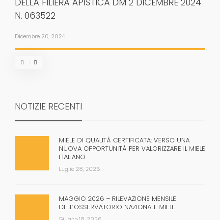
DELLA FILIERA APISTICA DM 2 DICEMBRE 2024
N. 063522
Dicembre 20, 2024
NOTIZIE RECENTI
MIELE DI QUALITÀ CERTIFICATA: VERSO UNA
NUOVA OPPORTUNITÀ PER VALORIZZARE IL MIELE
ITALIANO
Luglio 28, 2026
MAGGIO 2026 – RILEVAZIONE MENSILE
DELL’OSSERVATORIO NAZIONALE MIELE
Giugno 18, 2026