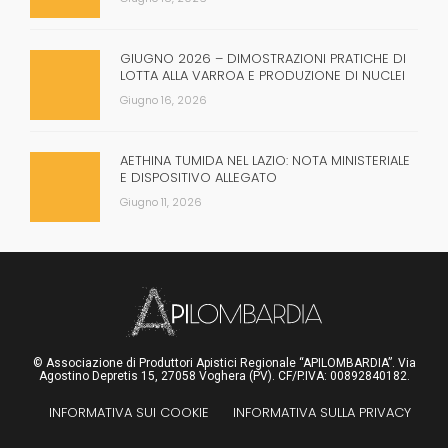
GIUGNO 2026 – DIMOSTRAZIONI PRATICHE DI
LOTTA ALLA VARROA E PRODUZIONE DI NUCLEI
Giugno 16, 2026
AETHINA TUMIDA NEL LAZIO: NOTA MINISTERIALE
E DISPOSITIVO ALLEGATO
Giugno 11, 2026
© Associazione di Produttori Apistici Regionale “APILOMBARDIA”. Via
Agostino Depretis 15, 27058 Voghera (PV). CF/P.IVA: 00892840182.
INFORMATIVA SUI COOKIE
INFORMATIVA SULLA PRIVACY