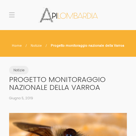
Home
Notizie
Progetto monitoraggio nazionale della Varroa
Notizie
PROGETTO MONITORAGGIO
NAZIONALE DELLA VARROA
Giugno 5, 2019