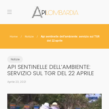
Home
Notizie
Api sentinelle dell’ambiente: servizio sul TGR
del 22 aprile
Notizie
API SENTINELLE DELL’AMBIENTE:
SERVIZIO SUL TGR DEL 22 APRILE
Aprile 23, 2021