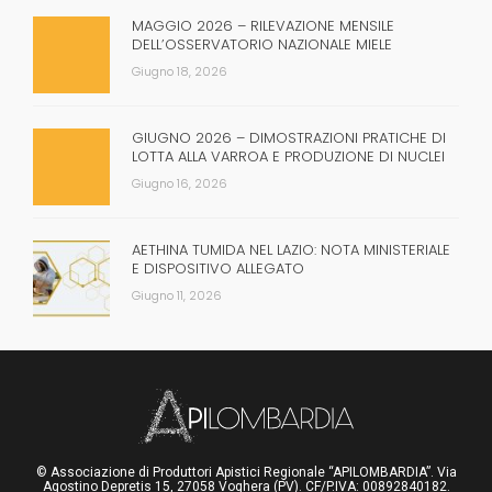
MAGGIO 2026 – RILEVAZIONE MENSILE
DELL’OSSERVATORIO NAZIONALE MIELE
Giugno 18, 2026
GIUGNO 2026 – DIMOSTRAZIONI PRATICHE DI
LOTTA ALLA VARROA E PRODUZIONE DI NUCLEI
Giugno 16, 2026
AETHINA TUMIDA NEL LAZIO: NOTA MINISTERIALE
E DISPOSITIVO ALLEGATO
Giugno 11, 2026
© Associazione di Produttori Apistici Regionale “APILOMBARDIA”. Via
Agostino Depretis 15, 27058 Voghera (PV). CF/P.IVA: 00892840182.