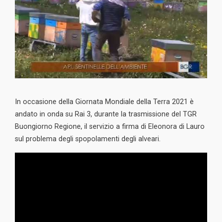
In occasione della Giornata Mondiale della Terra 2021 è
andato in onda su Rai 3, durante la trasmissione del TGR
Buongiorno Regione, il servizio a firma di Eleonora di Lauro
sul problema degli spopolamenti degli alveari.