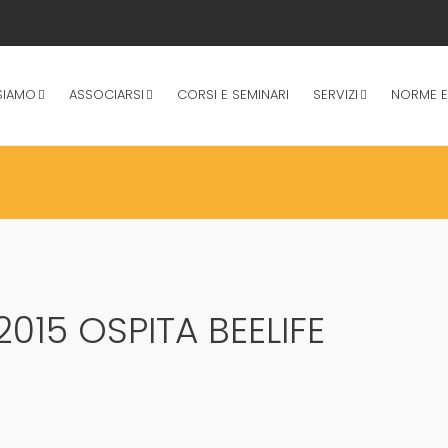
SIAMO
ASSOCIARSI
CORSI E SEMINARI
SERVIZI
NORME E
15 OSPITA BEELIFE