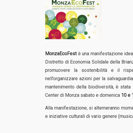
MonzaEcoFest
è una manifestazione ideat
Distretto di Economia Solidale della Brian
promuovere la sostenibilità e il ris
nell’organizzare azioni per la salvaguardi
mantenimento della biodiversità, è stata i
Center di Monza sabato e domenica
10 e 
Alla manifestazione, si alterneranno mome
e iniziative culturali di vario genere (music