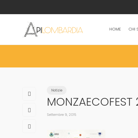
HOME
CHI 
Notizie
MONZAECOFEST 20
Settembre 9, 2015