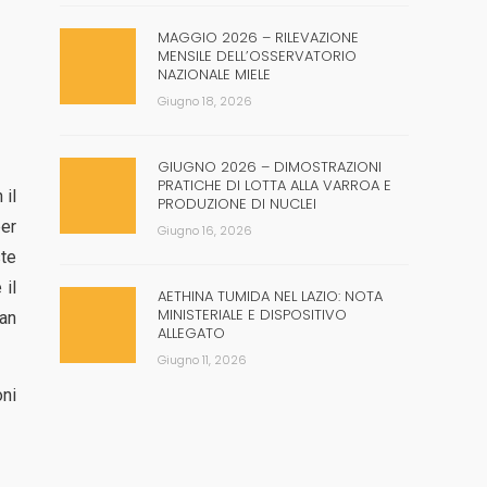
MAGGIO 2026 – RILEVAZIONE
MENSILE DELL’OSSERVATORIO
NAZIONALE MIELE
Giugno 18, 2026
GIUGNO 2026 – DIMOSTRAZIONI
PRATICHE DI LOTTA ALLA VARROA E
 il
PRODUZIONE DI NUCLEI
per
Giugno 16, 2026
te
 il
AETHINA TUMIDA NEL LAZIO: NOTA
MINISTERIALE E DISPOSITIVO
ban
ALLEGATO
Giugno 11, 2026
oni