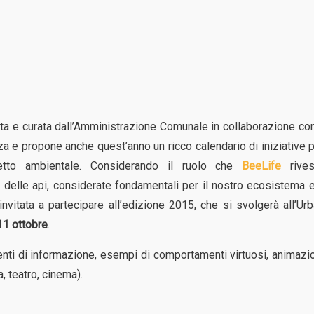
a e curata dall’Amministrazione Comunale in collaborazione con
za e propone anche quest’anno un ricco calendario di iniziative 
petto ambientale. Considerando il ruolo che
BeeLife
rives
a delle api, considerate fondamentali per il nostro ecosistema e
nvitata a partecipare all’edizione 2015, che si svolgerà all’Ur
11 ottobre
.
nti di informazione, esempi di comportamenti virtuosi, animazi
a, teatro, cinema).