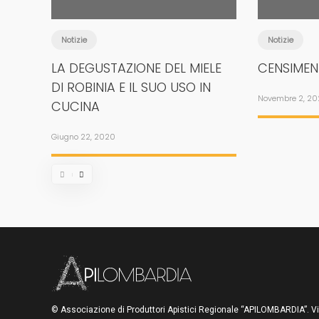
Notizie
Notizie
LA DEGUSTAZIONE DEL MIELE
CENSIMEN
DI ROBINIA E IL SUO USO IN
Novembre 2, 2
CUCINA
Giugno 22, 2020
© Associazione di Produttori Apistici Regionale “APILOMBARDIA”. V