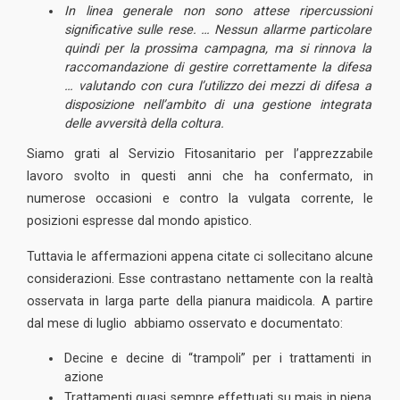
In linea generale non sono attese ripercussioni
significative sulle rese. … Nessun allarme particolare
quindi per la prossima campagna, ma si rinnova la
raccomandazione di gestire correttamente la difesa
… valutando con cura l’utilizzo dei mezzi di difesa a
disposizione nell’ambito di una gestione integrata
delle avversità della coltura.
Siamo grati al Servizio Fitosanitario per l’apprezzabile
lavoro svolto in questi anni che ha confermato, in
numerose occasioni e contro la vulgata corrente, le
posizioni espresse dal mondo apistico.
Tuttavia le affermazioni appena citate ci sollecitano alcune
considerazioni. Esse contrastano nettamente con la realtà
osservata in larga parte della pianura maidicola. A partire
dal mese di luglio abbiamo osservato e documentato:
Decine e decine di “trampoli” per i trattamenti in
azione
Trattamenti quasi sempre effettuati su mais in piena