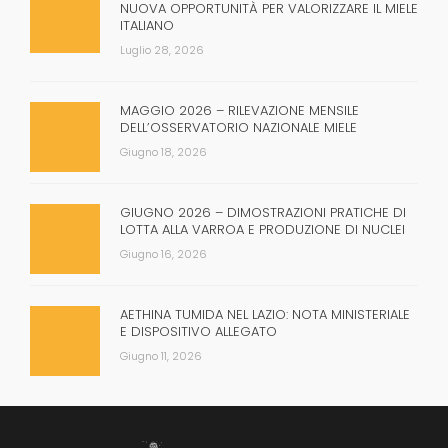
NUOVA OPPORTUNITÀ PER VALORIZZARE IL MIELE
ITALIANO
Luglio 28, 2026
MAGGIO 2026 – RILEVAZIONE MENSILE
DELL’OSSERVATORIO NAZIONALE MIELE
Giugno 18, 2026
GIUGNO 2026 – DIMOSTRAZIONI PRATICHE DI
LOTTA ALLA VARROA E PRODUZIONE DI NUCLEI
Giugno 16, 2026
AETHINA TUMIDA NEL LAZIO: NOTA MINISTERIALE
E DISPOSITIVO ALLEGATO
Giugno 11, 2026