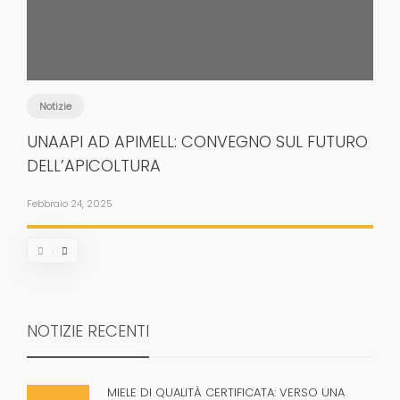
Notizie
UNAAPI AD APIMELL: CONVEGNO SUL FUTURO
DELL’APICOLTURA
Febbraio 24, 2025
NOTIZIE RECENTI
MIELE DI QUALITÀ CERTIFICATA: VERSO UNA