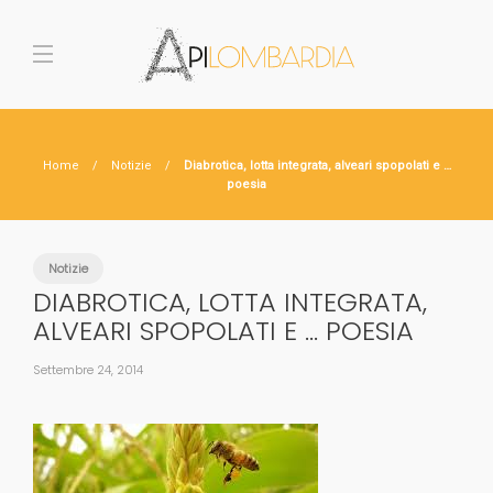
Home
Notizie
Diabrotica, lotta integrata, alveari spopolati e …
poesia
Notizie
DIABROTICA, LOTTA INTEGRATA,
ALVEARI SPOPOLATI E … POESIA
Settembre 24, 2014