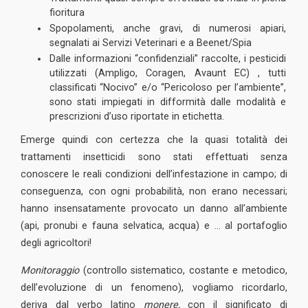
fioritura
Spopolamenti, anche gravi, di numerosi apiari,
segnalati ai Servizi Veterinari e a Beenet/Spia
Dalle informazioni “confidenziali” raccolte, i pesticidi
utilizzati (Ampligo, Coragen, Avaunt EC) , tutti
classificati “Nocivo” e/o “Pericoloso per l’ambiente”,
sono stati impiegati in difformità dalle modalità e
prescrizioni d’uso riportate in etichetta.
Emerge quindi con certezza che la quasi totalità dei
trattamenti insetticidi sono stati effettuati senza
conoscere le reali condizioni dell’infestazione in campo; di
conseguenza, con ogni probabilità, non erano necessari;
hanno insensatamente provocato un danno all’ambiente
(api, pronubi e fauna selvatica, acqua) e … al portafoglio
degli agricoltori!
Monitoraggio
(controllo sistematico, costante e metodico,
dell’evoluzione di un fenomeno), vogliamo ricordarlo,
deriva dal verbo latino
monere,
con il significato di