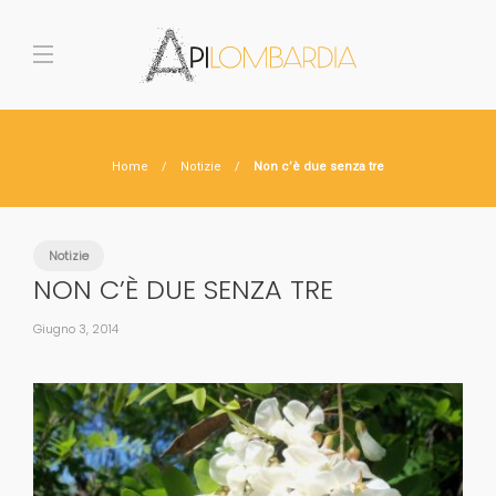
Home
Notizie
Non c’è due senza tre
Notizie
NON C’È DUE SENZA TRE
Giugno 3, 2014