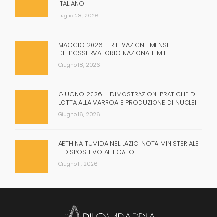
ITALIANO
Luglio 28, 2026
MAGGIO 2026 – RILEVAZIONE MENSILE
DELL’OSSERVATORIO NAZIONALE MIELE
Giugno 18, 2026
GIUGNO 2026 – DIMOSTRAZIONI PRATICHE DI
LOTTA ALLA VARROA E PRODUZIONE DI NUCLEI
Giugno 16, 2026
AETHINA TUMIDA NEL LAZIO: NOTA MINISTERIALE
E DISPOSITIVO ALLEGATO
Giugno 11, 2026