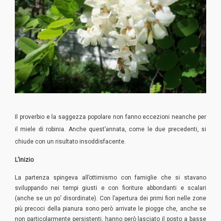
Il proverbio e la saggezza popolare non fanno eccezioni neanche per
il miele di robinia. Anche quest’annata, come le due precedenti, si
chiude con un risultato insoddisfacente.
L’inizio
La partenza spingeva all’ottimismo con famiglie che si stavano
sviluppando nei tempi giusti e con fioriture abbondanti e scalari
(anche se un po’ disordinate). Con l’apertura dei primi fiori nelle zone
più precoci della pianura sono però arrivate le piogge che, anche se
non particolarmente persistenti, hanno però lasciato il posto a basse