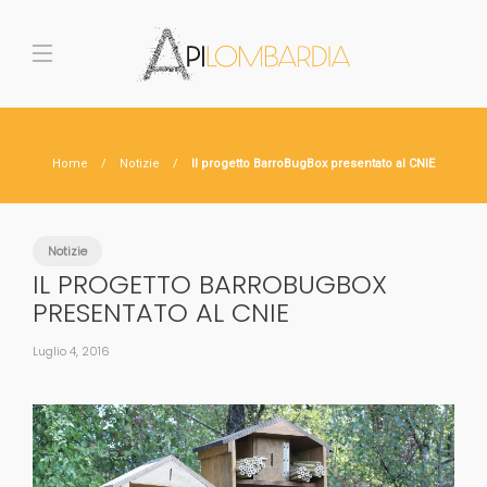
Home
Notizie
Il progetto BarroBugBox presentato al CNIE
Notizie
IL PROGETTO BARROBUGBOX
PRESENTATO AL CNIE
Luglio 4, 2016