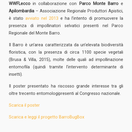
WWF
Lecco
in collaborazione con
Parco Monte Barro
e
Apilombardia
– Associazione Regionale Produttori Apistici,
è stato
avviato nel 2013
e ha l’intento di promuovere la
presenza di impollinatori selvatici presenti nel Parco
Regionale del Monte Barro.
Il Barro è un’area caratterizzata da un’elevata biodiversità
floristica, con la presenza di circa 1100 specie vegetali
(Brusa & Villa, 2015), molte delle quali ad impollinazione
entomofila (quindi tramite l’intervento determinante di
insetti).
Il poster presentato ha riscosso grande interesse tra gli
oltre trecento entomologipresenti al Congresso nazionale.
Scarica il poster
Scarica e leggi il progetto BarroBugBox