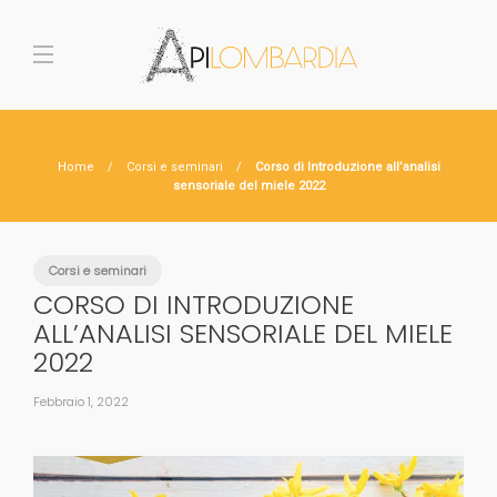
Home
Corsi e seminari
Corso di Introduzione all’analisi
sensoriale del miele 2022
Corsi e seminari
CORSO DI INTRODUZIONE
ALL’ANALISI SENSORIALE DEL MIELE
2022
Febbraio 1, 2022