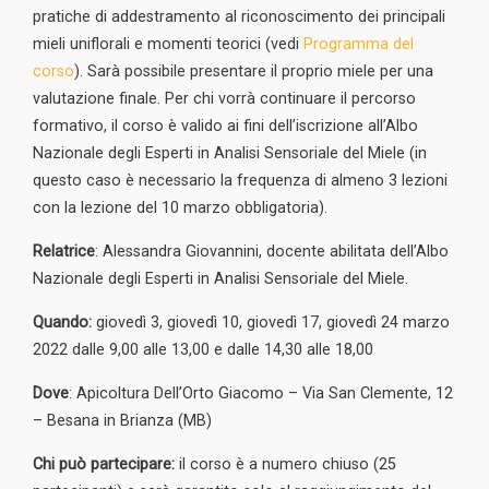
pratiche di addestramento al riconoscimento dei principali
mieli uniflorali e momenti teorici (vedi
Programma del
corso
). Sarà possibile presentare il proprio miele per una
valutazione finale. Per chi vorrà continuare il percorso
formativo, il corso è valido ai fini dell’iscrizione all’Albo
Nazionale degli Esperti in Analisi Sensoriale del Miele (in
questo caso è necessario la frequenza di almeno 3 lezioni
con la lezione del 10 marzo obbligatoria).
Relatrice
: Alessandra Giovannini, docente abilitata dell’Albo
Nazionale degli Esperti in Analisi Sensoriale del Miele.
Quando:
giovedì 3, giovedì 10, giovedì 17, giovedì 24 marzo
2022 dalle 9,00 alle 13,00 e dalle 14,30 alle 18,00
Dove
: Apicoltura Dell’Orto Giacomo – Via San Clemente, 12
– Besana in Brianza (MB)
Chi può partecipare:
il corso è a numero chiuso (25