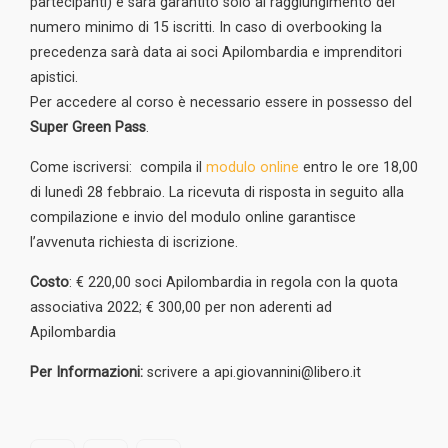
partecipanti) e sarà garantito solo al raggiungimento del
numero minimo di 15 iscritti. In caso di overbooking la
precedenza sarà data ai soci Apilombardia e imprenditori
apistici.
Per accedere al corso è necessario essere in possesso del
Super Green Pass
.
Come iscriversi: compila il
modulo online
entro le ore 18,00
di lunedì 28 febbraio. La ricevuta di risposta in seguito alla
compilazione e invio del modulo online garantisce
l’avvenuta richiesta di iscrizione.
Costo
: € 220,00 soci Apilombardia in regola con la quota
associativa 2022; € 300,00 per non aderenti ad
Apilombardia
Per Informazioni:
scrivere a api.giovannini@libero.it