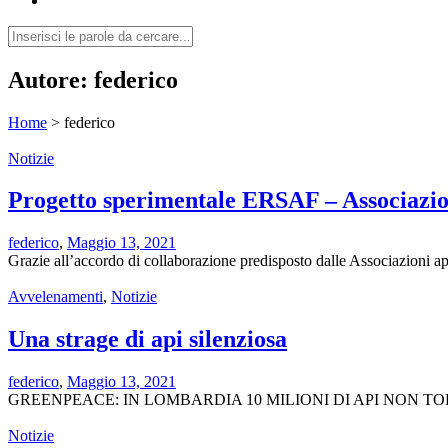
Autore:
federico
Home
>
federico
Notizie
Progetto sperimentale ERSAF – Associazioni
federico
,
Maggio 13, 2021
Grazie all’accordo di collaborazione predisposto dalle Associazioni ap
Avvelenamenti
,
Notizie
Una strage di api silenziosa
federico
,
Maggio 13, 2021
GREENPEACE: IN LOMBARDIA 10 MILIONI DI API NON TORNA
Notizie