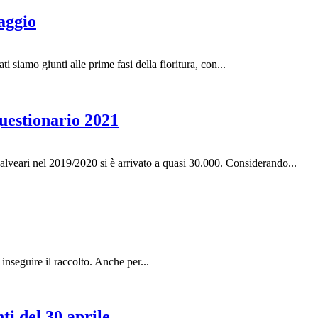
aggio
ti siamo giunti alle prime fasi della fioritura, con...
uestionario 2021
 alveari nel 2019/2020 si è arrivato a quasi 30.000. Considerando...
inseguire il raccolto. Anche per...
i del 30 aprile