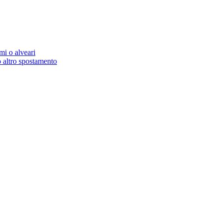
mi o alveari
 altro spostamento