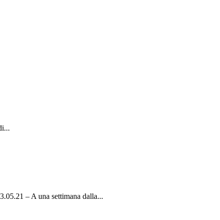
i...
– A una settimana dalla...