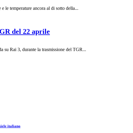
e le temperature ancora al di sotto della...
TGR del 22 aprile
a su Rai 3, durante la trasmissione del TGR...
iele italiano