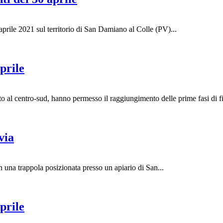
aprile 2021 sul territorio di San Damiano al Colle (PV)...
prile
o al centro-sud, hanno permesso il raggiungimento delle prime fasi di fio
via
in una trappola posizionata presso un apiario di San...
prile