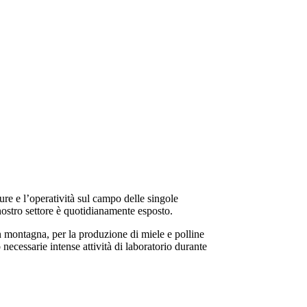
tture e l’operatività sul campo delle singole
 nostro settore è quotidianamente esposto.
montagna, per la produzione di miele e polline
 necessarie intense attività di laboratorio durante