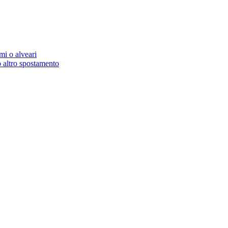
mi o alveari
 altro spostamento