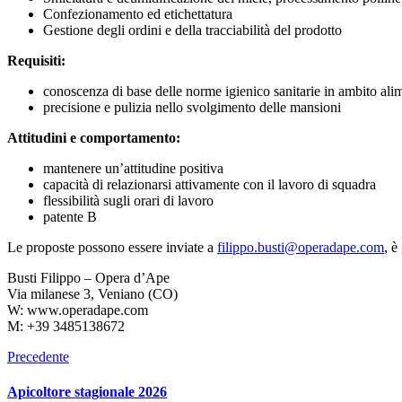
Confezionamento ed etichettatura
Gestione degli ordini e della tracciabilità del prodotto
Requisiti:
conoscenza di base delle norme igienico sanitarie in ambito ali
precisione e pulizia nello svolgimento delle mansioni
Attitudini e comportamento:
mantenere un’attitudine positiva
capacità di relazionarsi attivamente con il lavoro di squadra
flessibilità sugli orari di lavoro
patente B
Le proposte possono essere inviate a
filippo.busti@operadape.com
, è
Busti Filippo – Opera d’Ape
Via milanese 3, Veniano (CO)
W: www.operadape.com
M: +39 3485138672
Precedente
Apicoltore stagionale 2026