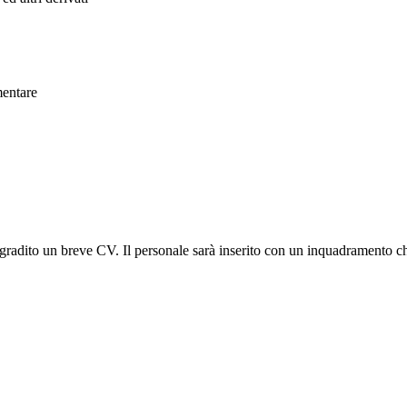
mentare
 gradito un breve CV. Il personale sarà inserito con un inquadramento ch