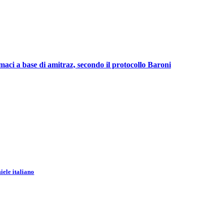
aci a base di amitraz, secondo il protocollo Baroni
iele italiano