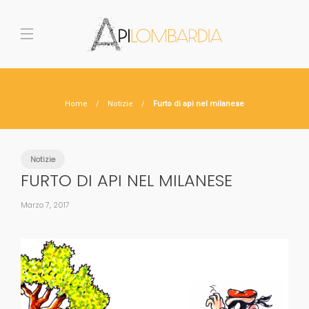
Home
Notizie
Furto di api nel milanese
Notizie
FURTO DI API NEL MILANESE
Marzo 7, 2017