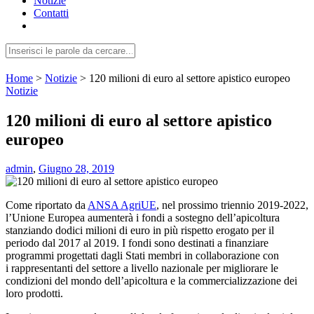
Notizie
Contatti
Home
>
Notizie
>
120 milioni di euro al settore apistico europeo
Notizie
120 milioni di euro al settore apistico
europeo
admin
,
Giugno 28, 2019
Come riportato da
ANSA AgriUE
, nel prossimo triennio 2019-2022,
l’Unione Europea aumenterà i fondi a sostegno dell’apicoltura
stanziando d
odici milioni di euro in più rispetto erogato per il
periodo dal 2017 al 2019.
I fondi sono destinati a finanziare
programmi progettati dagli Stati membri in collaborazione con
i
rappresentanti del settore a livello nazionale per migliorare le
condizioni del mondo dell’apicoltura
e la commercializzazione dei
loro prodotti.