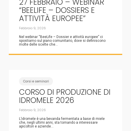
27 FEBBRAIO – WEBINAR
“BEELIFE – DOSSIERS E
ATTIVITÀ EUROPEE”
Febbraio 9, 2026
Nel webinar “BeeLife – Dossier e attività europee” ci
spostiamo sul piano comunitario, dove si definiscono
molte delle scelte che...
Corsi e seminari
CORSO DI PRODUZIONE DI
IDROMELE 2026
Febbraio 9, 2026
L’idromele è una bevanda fermentata a base di miele
che, negli ultimi anni, sta tornando a interessare
apicoltori e aziende...