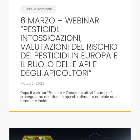
Corsi e seminari
6 MARZO – WEBINAR
“PESTICIDI:
INTOSSICAZIONI,
VALUTAZIONI DEL RISCHIO
DEI PESTICIDI IN EUROPA E
IL RUOLO DELLE API E
DEGLI APICOLTORI”
Marzo 2, 2026
Dopo il webinar “BeeLife – Dossier e attività europee”,
proseguiamo con Noa un approfondimento cruciale su un
tema che incide...