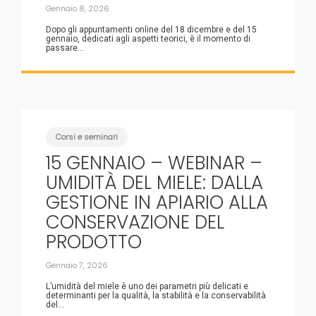
Gennaio 8, 2026
Dopo gli appuntamenti online del 18 dicembre e del 15
gennaio, dedicati agli aspetti teorici, è il momento di
passare...
Corsi e seminari
15 GENNAIO – WEBINAR –
UMIDITÀ DEL MIELE: DALLA
GESTIONE IN APIARIO ALLA
CONSERVAZIONE DEL
PRODOTTO
Gennaio 7, 2026
L’umidità del miele è uno dei parametri più delicati e
determinanti per la qualità, la stabilità e la conservabilità
del...