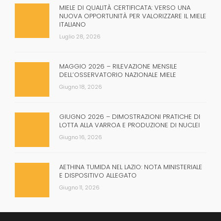
MIELE DI QUALITÀ CERTIFICATA: VERSO UNA
NUOVA OPPORTUNITÀ PER VALORIZZARE IL MIELE
ITALIANO
Luglio 28, 2026
MAGGIO 2026 – RILEVAZIONE MENSILE
DELL’OSSERVATORIO NAZIONALE MIELE
Giugno 18, 2026
GIUGNO 2026 – DIMOSTRAZIONI PRATICHE DI
LOTTA ALLA VARROA E PRODUZIONE DI NUCLEI
Giugno 16, 2026
AETHINA TUMIDA NEL LAZIO: NOTA MINISTERIALE
E DISPOSITIVO ALLEGATO
Giugno 11, 2026