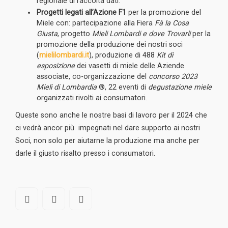
regionale di raccolta dati.
Progetti legati all’Azione F1
per la promozione del
Miele con: partecipazione alla Fiera
Fà la Cosa
Giusta
, progetto
Mieli Lombardi e dove Trovarli
per la
promozione della produzione dei nostri soci
(
mielilombardi.it
), produzione di 488
Kit di
esposizione
dei vasetti di miele delle Aziende
associate, co-organizzazione del
concorso 2023
Mieli di Lombardia
®, 22 eventi di
degustazione miele
organizzati rivolti ai consumatori.
Queste sono anche le nostre basi di lavoro per il 2024 che
ci vedrà ancor più impegnati nel dare supporto ai nostri
Soci, non solo per aiutarne la produzione ma anche per
darle il giusto risalto presso i consumatori.