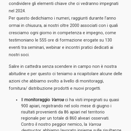
condividere gli elementi chiave che ci vedranno impegnati
nel 2024.
Per questo dedichiamo i numeri, raggiunti durante l’anno
ormai in chiusura, ai nostri oltre 2000 associati con i quali
cresciamo ogni giorno in competenza e impegno, come
testimoniano le 555 ore di formazione erogate su 130
eventi tra seminari, webinar e incontri pratici dedicati ai
nostri soci.
Salire in cattedra senza scendere in campo non è nostra
abitudine e per questo ci teniamo a ricapitolare alcune delle
azioni che abbiamo svolto a livello di monitoraggi,
fornitura/ distribuzione prodotti e nuovi progetti.
Il
monitoraggio
Varroa
ci ha visti impegnati su quasi
900 apiari, registrando nel solo mese di giugno i
risultati provenienti da 86 apiari nel territorio
regionale per un totale di 860 alveari osservati.
Contro il nostro peggior nemico, la
Varroa
destructor
, abbiamo lavorato insieme sulle risultanze