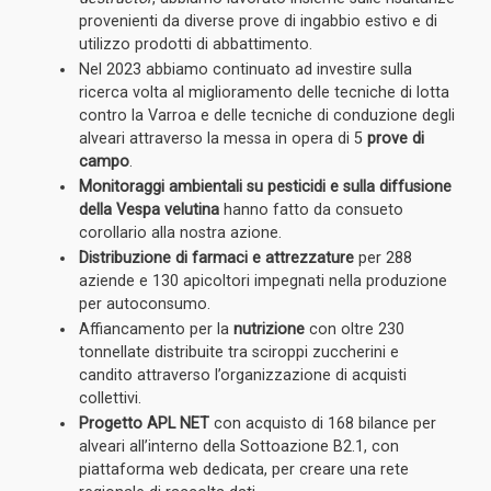
provenienti da diverse prove di ingabbio estivo e di
utilizzo prodotti di abbattimento.
Nel 2023
abbiamo continuato ad investire sulla
ricerca
volta al miglioramento delle tecniche di lotta
contro la Varroa e delle tecniche di conduzione degli
alveari attraverso la messa in opera di 5
prove di
campo
.
Monitoraggi ambientali su pesticidi e sulla diffusione
della Vespa velutina
hanno fatto da consueto
corollario alla nostra azione.
Distribuzione di farmaci e attrezzature
per 288
aziende e 130 apicoltori impegnati nella produzione
per autoconsumo.
Affiancamento per la
nutrizione
con oltre 230
tonnellate distribuite tra sciroppi zuccherini e
candito attraverso l’organizzazione di acquisti
collettivi.
Progetto APL NET
con acquisto di 168 bilance per
alveari all’interno della Sottoazione B2.1, con
piattaforma web dedicata, per creare una rete