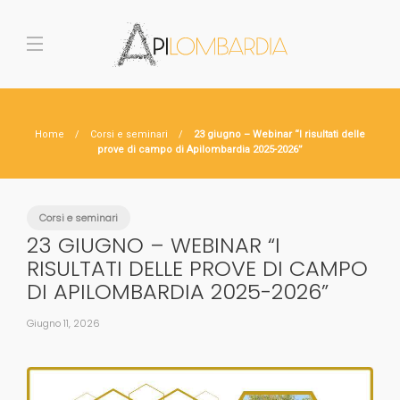
Home
Corsi e seminari
23 giugno – Webinar “I risultati delle
prove di campo di Apilombardia 2025-2026”
Corsi e seminari
23 GIUGNO – WEBINAR “I
RISULTATI DELLE PROVE DI CAMPO
DI APILOMBARDIA 2025-2026”
Giugno 11, 2026