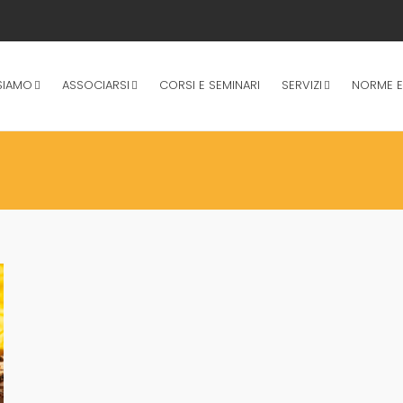
SIAMO
ASSOCIARSI
CORSI E SEMINARI
SERVIZI
NORME E