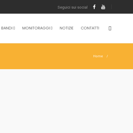
 BANDI
MONITORAGGI
NOTIZIE
CONTATTI
Home