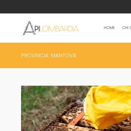
HOME
CHI 
PROVINCIA:
MANTOVA