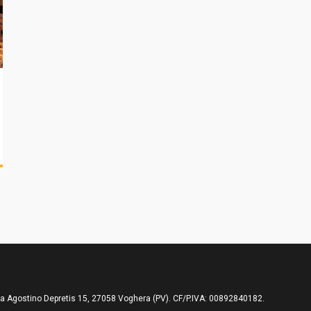
ia Agostino Depretis 15, 27058 Voghera (PV). CF/P.IVA: 00892840182.