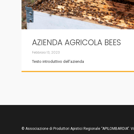
AZIENDA AGRICOLA BEES
Febbraio 13, 2023
Testo introduttivo dell'azienda
© Associazione di Produttori Apistici Regionale “APILOMBARDIA”. V