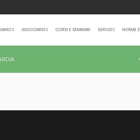
SIAMO
ASSOCIARSI
CORSI E SEMINARI
SERVIZI
NORME E
ARDIA